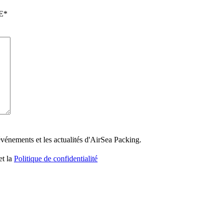
E
*
 événements et les actualités d'AirSea Packing.
et la
Politique de confidentialité