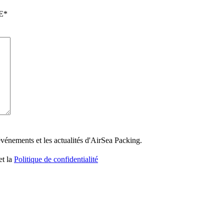
E
*
 événements et les actualités d'AirSea Packing.
et la
Politique de confidentialité