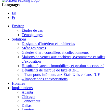
Languages
En
Fr
Environ
Études de cas
Témoignages
Solutions
Designers d’intérieur et architectes
Ménages privés
Galeries d’art, conseillers et collectionneurs
Maisons de ventes aux enchères, e-commerce et salles
d’exposition
Hospitalité, agents immobiliers, et gestion successoral
Détaillants de marque de luxe et 3PL
– Transports intérieurs aux États-Unis et dans l’UE
– Importations et exportations
Horaires
Implantations
Atlanta
Chicago
Connecticut
Dallas
Londres