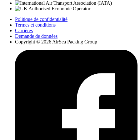
Politique de confidentialité
Termes et conditions
Carrières
Demande de données
Copyright © 2026 AirSea Packing Group