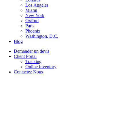
Los Angeles
Miami
New York
Oxford
Paris
Phoenix
Washington, D.C.
Blog
Demander un devis
Client Portal
Tracking
Online Inventory
Contactez Nous