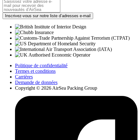
Politique de confidentialité
Termes et conditions
Carrières
Demande de données
Copyright © 2026 AirSea Packing Group