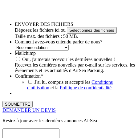
ENVOYER DES FICHIERS
Déposez les fichiers ici ou
Sélectionnez des fichiers
Taille max. des fichiers : 50 MB.
Comment avez-vous entendu parler de nous?
Mailchimp
Oui, j'aimerais recevoir les dernières nouvelles !
Recevez les dernières nouvelles par e-mail sur les services, les
événements et les actualités d'AirSea Packing.
Confirmation
*
J'ai lu, compris et accepté les
Conditions
d'utilisation
et la
Politique de confidentialité
DEMANDER UN DEVIS
Restez à jour avec les dernières annonces AirSea.