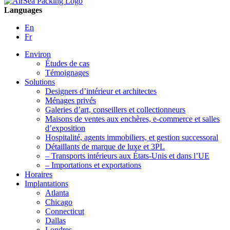
Languages
En
Fr
Environ
Études de cas
Témoignages
Solutions
Designers d’intérieur et architectes
Ménages privés
Galeries d’art, conseillers et collectionneurs
Maisons de ventes aux enchères, e-commerce et salles
d’exposition
Hospitalité, agents immobiliers, et gestion successoral
Détaillants de marque de luxe et 3PL
– Transports intérieurs aux États-Unis et dans l’UE
– Importations et exportations
Horaires
Implantations
Atlanta
Chicago
Connecticut
Dallas
Londres