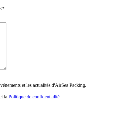
E
*
 événements et les actualités d'AirSea Packing.
et la
Politique de confidentialité